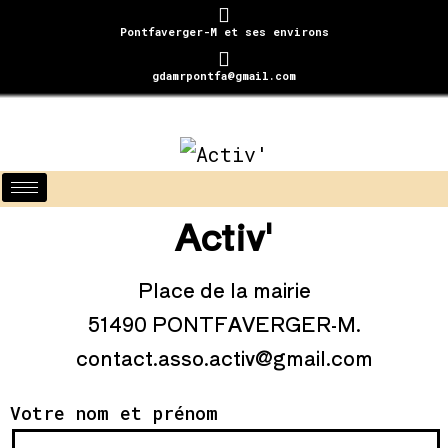
Pontfaverger-M et ses environs
gdamrpontfa@gmail.com
Activ'
Place de la mairie
51490 PONTFAVERGER-M.
contact.asso.activ@gmail.com
Votre nom et prénom